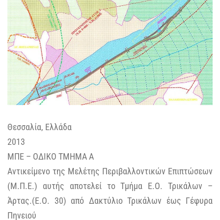
Θεσσαλία, Ελλάδα
2013
ΜΠΕ – ΟΔΙΚΟ ΤΜΗΜΑ Α
Αντικείμενο της Μελέτης Περιβαλλοντικών Επιπτώσεων
(Μ.Π.Ε.) αυτής αποτελεί το Τμήμα Ε.Ο. Τρικάλων –
Άρτας.(Ε.Ο. 30) από Δακτύλιο Τρικάλων έως Γέφυρα
Πηνειού