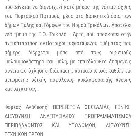
προτείνεται να διανοιχτεί κατά μήκος της νότιας όχθης
του Πορταϊκού Ποταμού, μέσα στα διοικητικά όρια των
δήμων Πύλης και Γόμφων του Νομού Τρικάλων. Αποτελεί
νέο τμήμα της Ε.Ο. Τρίκαλα – Άρτα, που αποσκοπεί στην
αντικατάσταση αντίστοιχου υφιστάμενου τμήματος που
σήμερα διέρχεται μέσα από τους οικισμούς
Παλαιομονάστηρο και Πύλη, με επακόλουθες δυσμενείς
συνέπειες όχλησης, διάσπασης αστικού ιστού, καθώς και
μειωμένης οδικής ασφάλειας, κυκλοφοριακής άνεσης
και ταχύτητας.
Φορέας Ανάθεσης: ΠΕΡΙΦΕΡΕΙΑ ΘΕΣΣΑΛΙΑΣ, ΓΕΝΙΚΗ
ΔΙΕΥΘΥΝΣΗ ΑΝΑΠΤΥΞΙΑΚΟΥ ΠΡΟΓΡΑΜΜΑΤΙΣΜΟΥ
ΠΕΡΙΒΑΛΛΟΝΤΟΣ ΚΑΙ ΥΠΟΔΟΜΩΝ, ΔΙΕΥΘΥΝΣΗ
ΤΕΧΝΙΚΩΝ ΕΡΓΩΝ