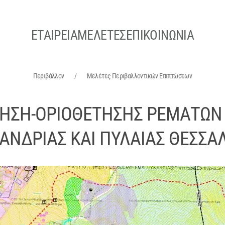
ΕΤΑΙΡΕΙΑ
ΜΕΛΕΤΕΣ
ΕΠΙΚΟΙΝΩΝΙΑ
Περιβάλλον
Μελέτες Περιβαλλοντικών Επιπτώσεων
ΗΣΗ-ΟΡΙΟΘΕΤΗΣΗΣ ΡΕΜΑΤΩΝ 
ΑΝΔΡΙΑΣ ΚΑΙ ΠΥΛΑΙΑΣ ΘΕΣΣΑ