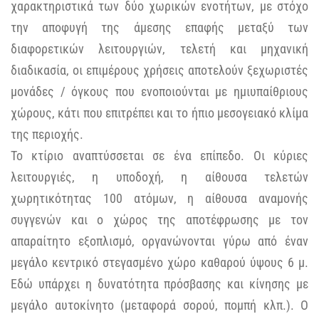
χαρακτηριστικά των δύο χωρικών ενοτήτων, με στόχο
την αποφυγή της άμεσης επαφής μεταξύ των
διαφορετικών λειτουργιών, τελετή και μηχανική
διαδικασία, οι επιμέρους χρήσεις αποτελούν ξεχωριστές
μονάδες / όγκους που ενοποιούνται με ημιυπαίθριους
χώρους, κάτι που επιτρέπει και το ήπιο μεσογειακό κλίμα
της περιοχής.
Το κτίριο αναπτύσσεται σε ένα επίπεδο. Οι κύριες
λειτουργιές, η υποδοχή, η αίθουσα τελετών
χωρητικότητας 100 ατόμων, η αίθουσα αναμονής
συγγενών και ο χώρος της αποτέφρωσης με τον
απαραίτητο εξοπλισμό, οργανώνονται γύρω από έναν
μεγάλο κεντρικό στεγασμένο χώρο καθαρού ύψους 6 μ.
Εδώ υπάρχει η δυνατότητα πρόσβασης και κίνησης με
μεγάλο αυτοκίνητο (μεταφορά σορού, πομπή κλπ.). Ο