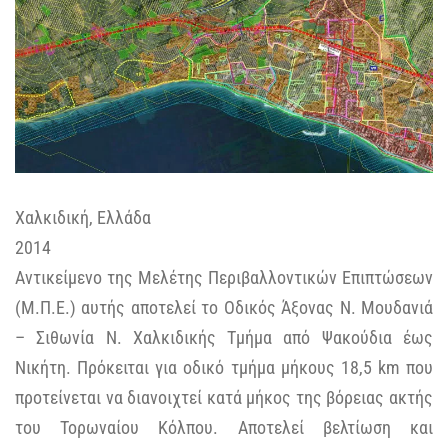
Χαλκιδική, Ελλάδα
2014
Αντικείμενο της Μελέτης Περιβαλλοντικών Επιπτώσεων
(Μ.Π.Ε.) αυτής αποτελεί το Οδικός Άξονας Ν. Μουδανιά
– Σιθωνία Ν. Χαλκιδικής Τμήμα από Ψακούδια έως
Νικήτη. Πρόκειται για οδικό τμήμα μήκους 18,5 km που
προτείνεται να διανοιχτεί κατά μήκος της βόρειας ακτής
του Τορωναίου Κόλπου. Αποτελεί βελτίωση και