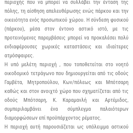
περιοχής που να μπορεί να συλλάβει την ένταση της
πόλης, τη αίσθηση απελευθέρωσης ενώς πάρκου και την
οικειότητα ενός προσωπικού χώρου. Η σύνδεση φυσικού
(πάρκου), μέσα στον έντονο αστικό ιστό, με τις
προτεινόμενες παρεμβάσεις μπορεί να προκαλέσει πολύ
ενδιαφέρουσες χωρικές καταστάσεις και ιδιαίτερες
ατμόσφαιρες.
Η υπό μελέτη περιοχή , που τοποθετείται στο νοητό
οικοδομικό τετράγωνο που δημιουργείται από τις οδούς
Γαμβέτα, Μητροπούλου, Κων/πόλεως και Μπότσαρη
καθώς και στον ανοιχτό χώρο που σχηματίζεται από τις
οδούς Μπότσαρη, Κ. Καραμανλή και Αρτέμιδος,
συμπεριλαμβάνει ένα σύμπλεγμα παλαιότερων
διαμορφώσεων επί προϋπάρχοντος ρέματος.
Η περιοχή αυτή παρουσιάζεται ως υπόλειμμα αστικού