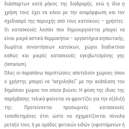
διάσπαρτων κατά μήκος της διαδρομής, ενώ η ίδια η
χρήση τους έχει να κάνει με την αναμόρφωση και τον
σχεδιασμό της περιοχής από τους κατοίκους – χρήστες.
Οι κατασκευές λοιπόν που δημιουργούνται μπορεί να
είναι μικρά αστικά θερμοκήπια – εργαστήρια κηπευτικής,
δωμάτια συναντήσεων κατοίκων, χώροι διαδικτύου
καθώς και μικρές κατασκευές εγκιβωτισμένης γης
(terrarium).
Όλες οι παραπάνω περιπτώσεις αποτελούν χώρους όπου
ο χρήστης μπορεί να “ασχοληθεί” με την ανάπλαση του
δημόσιου χώρου τον οποίο βιώνει. Η φύση της ίδιας της
παρέμβασης τελικά φαίνεται να φροντίζει για την εξέλιξή
της. Προτείνονται προσωρινές κατασκευές
τοποθετημένες έτσι ώστε να σχηματίζονται σύνολα
μεταξύ τους ή με ομάδες φυτικών ειδών (υφιστάμενων ή