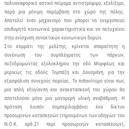
πολυαναφορικό αστικό πείραμα αντιστρέψιμο, εξελίξιμο,
παρά μια μόνιμη παρέμβαση στο χώρο της πόλης.
Αποτελεί έναν μηχανισμό που μπορεί να ενεργοποιεί
επιθυμητά κοινωνικά χαρακτηριστικά και να πετυχαίνει
στην ενίσχυση συνεκτικών κοινωνικών δομών.
Στο κομμάτι της μελέτης, κρίνεται απαραίτητη η
συνένωση του συμπλέγματος των πάρκων,
πεζοδρομώντας εξολοκλήρου την οδό Μορφέως και
μερικώς τις οδούς Τομπάζη και Δουσμάνη, για την
εξασφάλιση συνεχούς πορείας. Το πιθανότερο είναι πως
μια απλή εξυγίανση και ανακατασκευή του χώρου θα
αποτελούσε μόνο μια μονομερή υλική αναβάθμιση. Η
πρόταση λοιπόν συμπεριλαμβάνει ένα δίκτυο
προσωρινών κατασκευών (τηρουμένων των οδηγιών του
Ν.Ο.Κ. αρθ.21 περί προσωρινών κατασκευών),