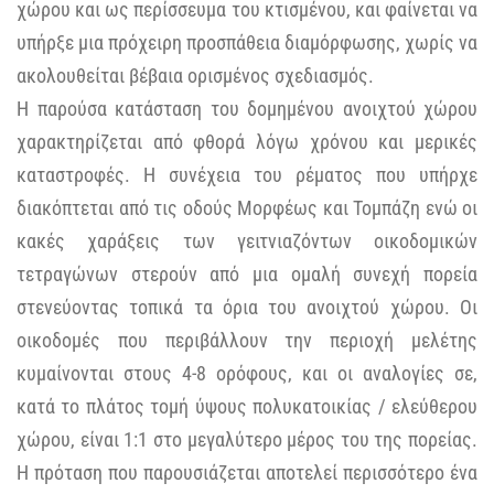
χώρου και ως περίσσευμα του κτισμένου, και φαίνεται να
υπήρξε μια πρόχειρη προσπάθεια διαμόρφωσης, χωρίς να
ακολουθείται βέβαια ορισμένος σχεδιασμός.
Η παρούσα κατάσταση του δομημένου ανοιχτού χώρου
χαρακτηρίζεται από φθορά λόγω χρόνου και μερικές
καταστροφές. Η συνέχεια του ρέματος που υπήρχε
διακόπτεται από τις οδούς Μορφέως και Τομπάζη ενώ οι
κακές χαράξεις των γειτνιαζόντων οικοδομικών
τετραγώνων στερούν από μια ομαλή συνεχή πορεία
στενεύοντας τοπικά τα όρια του ανοιχτού χώρου. Οι
οικοδομές που περιβάλλουν την περιοχή μελέτης
κυμαίνονται στους 4-8 ορόφους, και οι αναλογίες σε,
κατά το πλάτος τομή ύψους πολυκατοικίας / ελεύθερου
χώρου, είναι 1:1 στο μεγαλύτερο μέρος του της πορείας.
Η πρόταση που παρουσιάζεται αποτελεί περισσότερο ένα